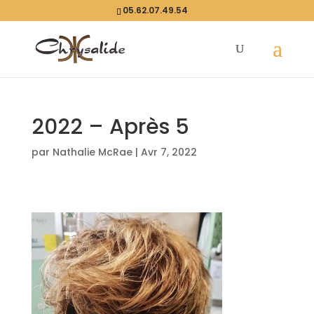
05.62.07.49.54
2022 – Après 5
par
Nathalie McRae
|
Avr 7, 2022