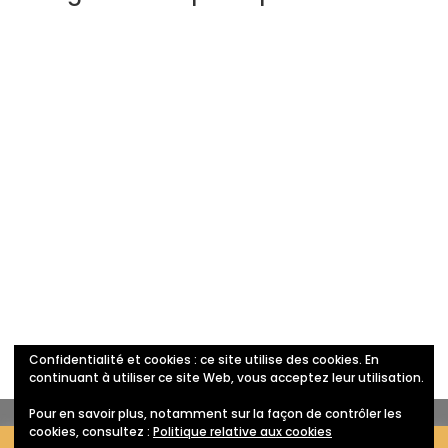
Confidentialité et cookies : ce site utilise des cookies. En
Politique de confidentialité
continuant à utiliser ce site Web, vous acceptez leur utilisation.
Pour en savoir plus, notamment sur la façon de contrôler les
cookies, consultez :
Politique relative aux cookies