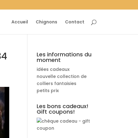
Accueil
Chignons
Contact
84
Les informations du
moment
idées cadeaux
nouvelle collection de
colliers fantaisies
petits prix
Les bons cadeaux!
Gift coupons!