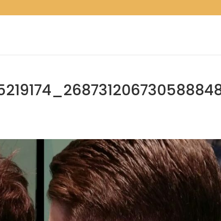
5219174_26873120673058884