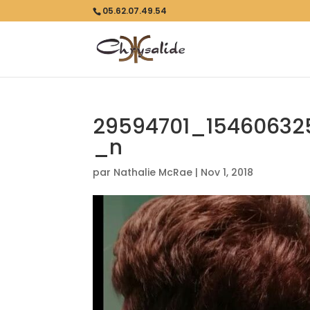
05.62.07.49.54
29594701_15460632
_n
par
Nathalie McRae
|
Nov 1, 2018