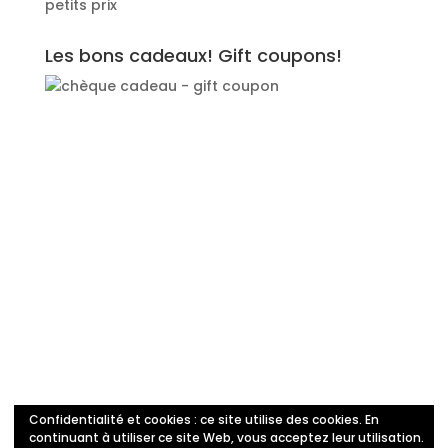
petits prix
Les bons cadeaux! Gift coupons!
Confidentialité et cookies : ce site utilise des cookies. En
Politique de confidentialité
continuant à utiliser ce site Web, vous acceptez leur utilisation.