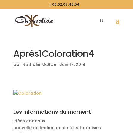
05.62.07.49.54
Après1Coloration4
par
Nathalie McRae
|
Juin 17, 2019
Les informations du moment
idées cadeaux
nouvelle collection de colliers fantaisies