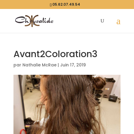
05.62.07.49.54
Avant2Coloration3
par
Nathalie McRae
|
Juin 17, 2019