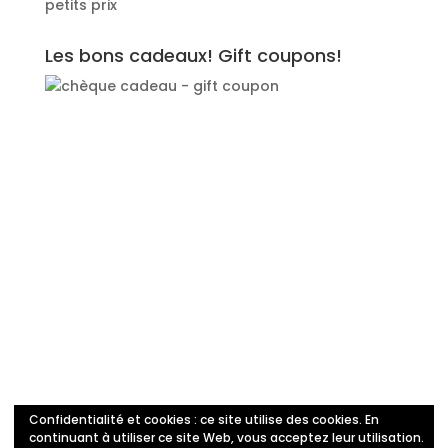
petits prix
Les bons cadeaux! Gift coupons!
Confidentialité et cookies : ce site utilise des cookies. En
Politique de confidentialité
continuant à utiliser ce site Web, vous acceptez leur utilisation.