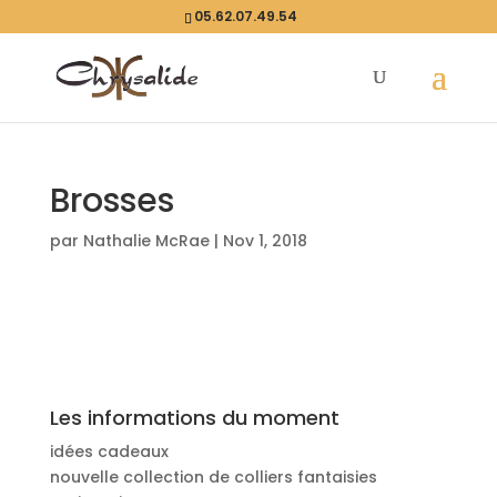
05.62.07.49.54
Brosses
par
Nathalie McRae
|
Nov 1, 2018
Les informations du moment
idées cadeaux
nouvelle collection de colliers fantaisies