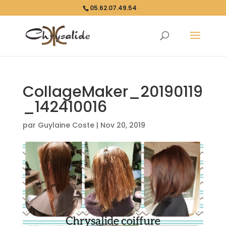
05.62.07.49.54
CollageMaker_20190119
_142410016
par
Guylaine Coste
|
Nov 20, 2019