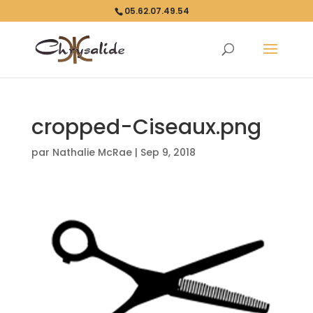
05.62.07.49.54
cropped-Ciseaux.png
par
Nathalie McRae
|
Sep 9, 2018