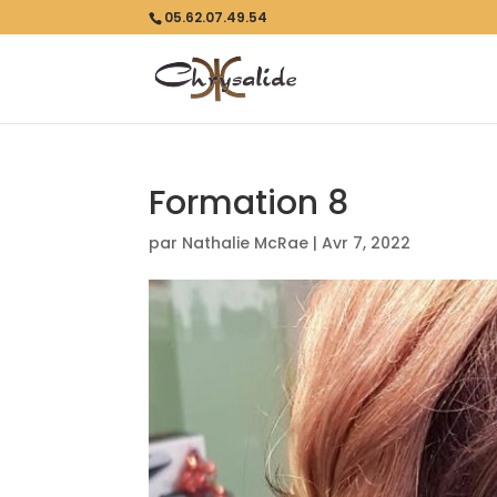
05.62.07.49.54
Formation 8
par
Nathalie McRae
|
Avr 7, 2022