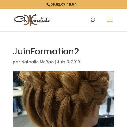
05.62.07.49.54
JuinFormation2
par
Nathalie McRae
|
Juin 8, 2019