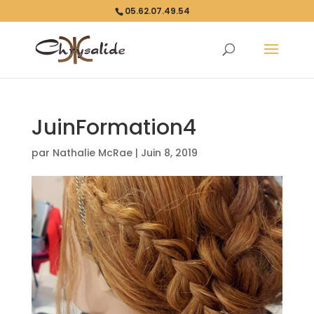
05.62.07.49.54
JuinFormation4
par
Nathalie McRae
|
Juin 8, 2019