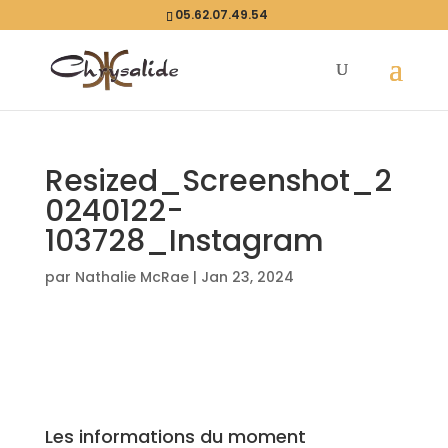
05.62.07.49.54
Resized_Screenshot_2
0240122-
103728_Instagram
par
Nathalie McRae
|
Jan 23, 2024
Les informations du moment