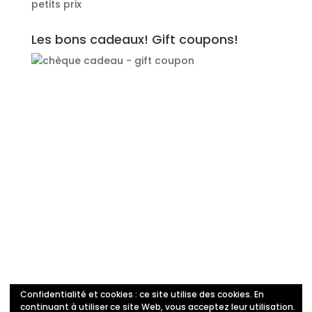
petits prix
Les bons cadeaux! Gift coupons!
Confidentialité et cookies : ce site utilise des cookies. En
Politique de confidentialité
continuant à utiliser ce site Web, vous acceptez leur utilisation.