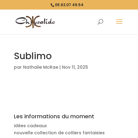
05.62.07.49.54
Sublimo
par
Nathalie McRae
|
Nov 11, 2025
Les informations du moment
idées cadeaux
nouvelle collection de colliers fantaisies