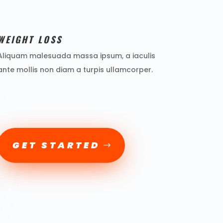
WEIGHT LOSS
Aliquam malesuada massa ipsum, a iaculis
ante mollis non diam a turpis ullamcorper.
GET STARTED