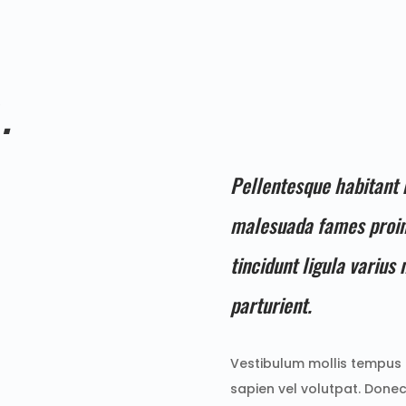
.
Pellentesque habitant m
malesuada fames proin
tincidunt ligula varius
parturient.
Vestibulum mollis tempus
sapien vel volutpat. Donec 