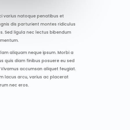
ci varius natoque penatibus et
gnis dis parturient montes ridiculus
s. Sed ligula nec lectus bibendum
ementum.
llam aliquam neque ipsum. Morbi a
sus quis diam finibus posuere eu sed
. Vivamus accumsan aliquet feugiat.
m lacus arcu, varius ac placerat
trum nec eros.