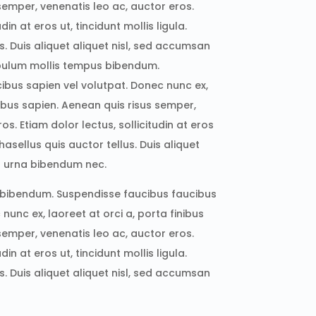
semper, venenatis leo ac, auctor eros.
din at eros ut, tincidunt mollis ligula.
s. Duis aliquet aliquet nisl, sed accumsan
bulum mollis tempus bibendum.
ibus sapien vel volutpat. Donec nunc ex,
nibus sapien. Aenean quis risus semper,
os. Etiam dolor lectus, sollicitudin at eros
 Phasellus quis auctor tellus. Duis aliquet
n urna bibendum nec.
 bibendum. Suspendisse faucibus faucibus
nunc ex, laoreet at orci a, porta finibus
semper, venenatis leo ac, auctor eros.
din at eros ut, tincidunt mollis ligula.
s. Duis aliquet aliquet nisl, sed accumsan