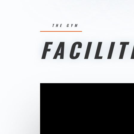
THE GYM
FACILIT