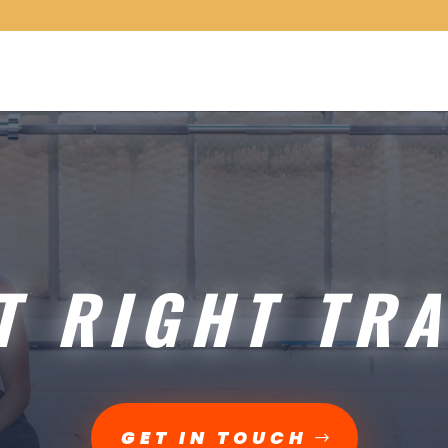
T RIGHT TRA
GET IN TOUCH