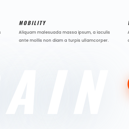
MOBILITY
s
Aliquam malesuada massa ipsum, a iaculis
ante mollis non diam a turpis ullamcorper.
RAIN