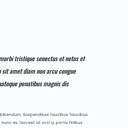
orbi tristique senectus et netus et
 sit amet diam non arcu congue
 natoque penatibus magnis dis
 bibendum. Suspendisse faucibus faucibus
nunc ex, laoreet at orci a, porta finibus