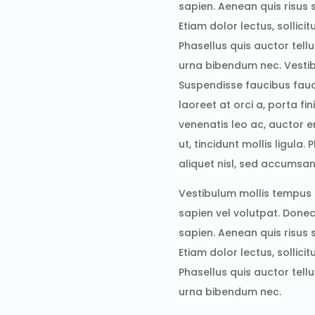
sapien. Aenean quis risus 
Etiam dolor lectus, sollicitu
Phasellus quis auctor tellu
urna bibendum nec. Vesti
Suspendisse faucibus fauc
laoreet at orci a, porta fi
venenatis leo ac, auctor er
ut, tincidunt mollis ligula.
aliquet nisl, sed accumsa
Vestibulum mollis tempus
sapien vel volutpat. Donec 
sapien. Aenean quis risus 
Etiam dolor lectus, sollicitu
Phasellus quis auctor tellu
urna bibendum nec.