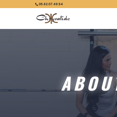
05.62.07.49.54
ABOU