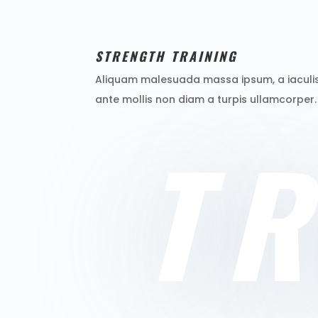
STRENGTH TRAINING
Aliquam malesuada massa ipsum, a iaculi
ante mollis non diam a turpis ullamcorper.
T