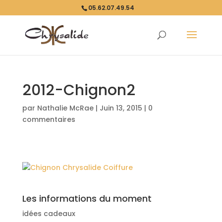
05.62.07.49.54
2012-Chignon2
par
Nathalie McRae
|
Juin 13, 2015
|
0
commentaires
Les informations du moment
idées cadeaux