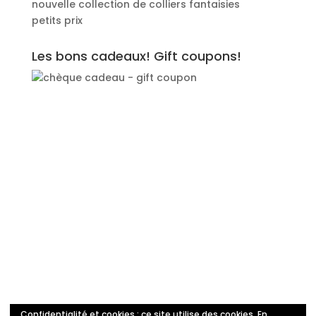
nouvelle collection de colliers fantaisies
petits prix
Les bons cadeaux! Gift coupons!
Confidentialité et cookies : ce site utilise des cookies. En