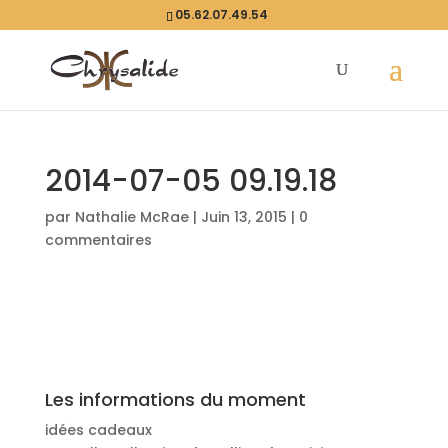
05.62.07.49.54
2014-07-05 09.19.18
par
Nathalie McRae
|
Juin 13, 2015
|
0
commentaires
Les informations du moment
idées cadeaux