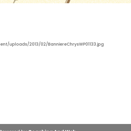
tent/uploads/2013/02/BanniereChrysWP01133.jpg