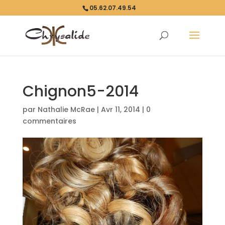
05.62.07.49.54
Chignon5-2014
par
Nathalie McRae
|
Avr 11, 2014
|
0
commentaires